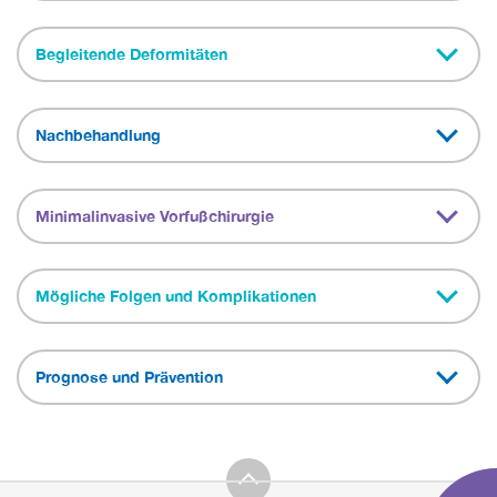
Begleitende Deformitäten
Nachbehandlung
Minimalinvasive Vorfußchirurgie
Mögliche Folgen und Komplikationen
Prognose und Prävention