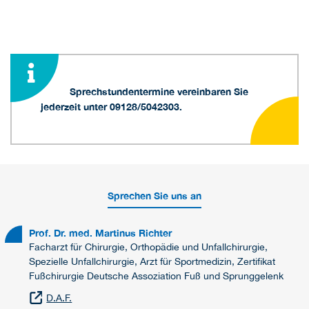
Sprechstundentermine vereinbaren Sie
jederzeit unter 09128/5042303.
Sprechen Sie uns an
Prof. Dr. med. Martinus Richter
Facharzt für Chirurgie, Orthopädie und Unfallchirurgie,
Spezielle Unfallchirurgie, Arzt für Sportmedizin, Zertifikat
Fußchirurgie Deutsche Assoziation Fuß und Sprunggelenk
D.A.F.