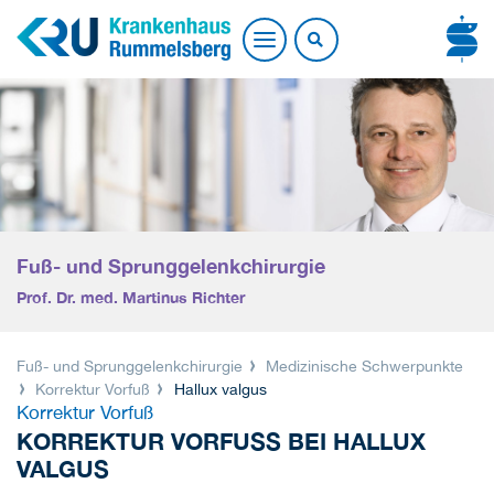
Fuß- und Sprunggelenkchirurgie
Prof. Dr. med. Martinus Richter
Fuß- und Sprunggelenkchirurgie
Medizinische Schwerpunkte
Korrektur Vorfuß
Hallux valgus
Korrektur Vorfuß
KORREKTUR VORFUSS BEI HALLUX V
ALGUS