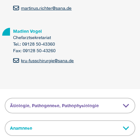
martinus.richter
@
sana.de
Madlen Vogel
Chefarztsekretariat
Tel.: 09128 50-43360
Fax: 09128 50-43260
kru-fusschirurgie
@
sana.de
Ätiologie, Pathogenese, Pathophysiologie
Anamnese