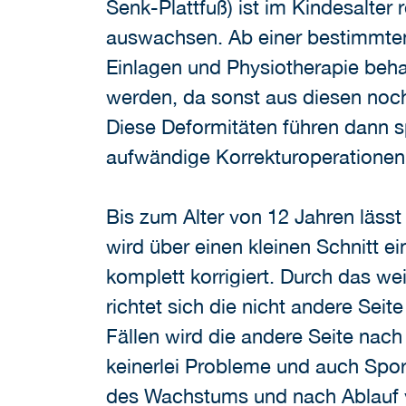
Senk-Plattfuß) ist im Kindesalter r
auswachsen. Ab einer bestimmten 
Einlagen und Physiotherapie beha
werden, da sonst aus diesen noch 
Diese Deformitäten führen dann s
aufwändige Korrekturoperationen
Bis zum Alter von 12 Jahren lässt
wird über einen kleinen Schnitt e
komplett korrigiert. Durch das we
richtet sich die nicht andere Seit
Fällen wird die andere Seite nac
keinerlei Probleme und auch Spo
des Wachstums und nach Ablauf v