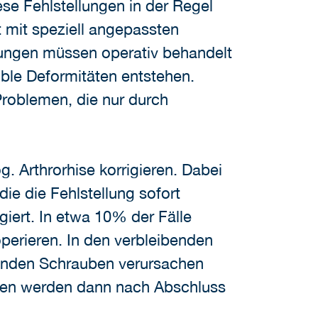
diese Fehlstellungen in der Regel
 mit speziell angepassten
lungen müssen operativ behandelt
ible Deformitäten entstehen.
Problemen, die nur durch
. Arthrorhise korrigieren. Dabei
ie die Fehlstellung sofort
giert. In etwa 10% der Fälle
 operieren. In den verbleibenden
genden Schrauben verursachen
uben werden dann nach Abschluss