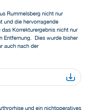
haus Rummelsberg nicht nur
cht und die hervorragende
 das Korrekturergebnis nicht nur
 Entfernung. Dies wurde bisher
ur auch nach der
rthrorhise und ein nichtoperatives