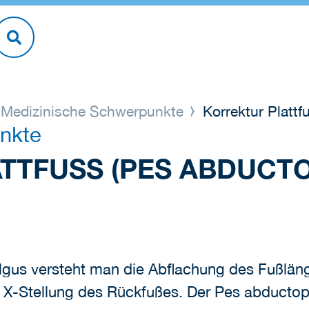
Medizinische Schwerpunkte
Korrektur Plattf
nkte
TTFUSS (PES ABDUCTO
gus versteht man die Abflachung des Fußlän
 X-Stellung des Rückfußes. Der Pes abducto