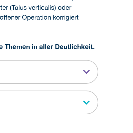
er (Talus verticalis) oder
offener Operation korrigiert
e Themen in aller Deutlichkeit.