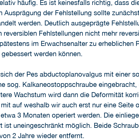
elativ häufig. Es ist keinesfalls richtig, dass 
Ausprägung der Fehlstellung sollte zunächst
ndelt werden. Deutlich ausgeprägte Fehlstel
reversiblen Fehlstellungen nicht mehr revers
pätestens im Erwachsenalter zu erheblichen 
 gebessert werden können.
 sich der Pes abductoplanovalgus mit einer sog
ine sog. Kalkaneostoppschraube eingebracht, d
itere Wachstum wird dann die Deformität korri
e mit auf weshalb wir auch erst nur eine Seite
h etwa 3 Monaten operiert werden. Die einlie
rt ist uneingeschränkt möglich. Beide Schra
on 2 Jahre wieder entfernt.