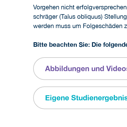
Vorgehen nicht erfolgversprechend i
schräger (Talus obliquus) Stellung
werden muss um Folgeschäden zu 
Bitte beachten Sie: Die folgend
Abbildungen und Video
Eigene Studienergebni