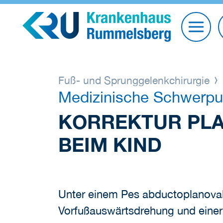
Fuß- und Sprunggelenkchirurgie
Medizinische Schwerpu
KORREKTUR PLA
EIM KIND
Unter einem Pes abductoplanoval
Vorfußauswärtsdrehung und einer