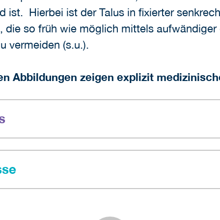
st. Hierbei ist der Talus in fixierter senkrecht
, die so früh wie möglich mittels aufwändiger 
vermeiden (s.u.).
en Abbildungen zeigen explizit medizinisch
s
sse