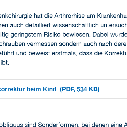
lenkchirurgie hat die Arthrorhise am Kranken
ren auch detailliert wissenschaftlich untersu
eitig geringstem Risiko bewiesen. Dabei wurde
chrauben vermessen sondern auch nach deren
eführt und beweist erstmals, dass die Korrekt
ibt.
(PDF, 534 KB)
ußkorrektur beim Kind
s obliquus sind Sonderformen, bei denen eine A