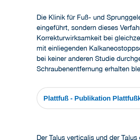
Die Klinik für Fuß- und Sprungge
eingeführt, sondern dieses Verfah
Korrekturwirksamkeit bei gleichz
mit einliegenden Kalkaneostopps
bei keiner anderen Studie durchg
Schraubenentfernung erhalten ble
Plattfuß - Publikation Plattf
Der Talus verticalis und der Talu