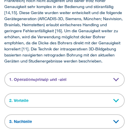
Frankreich) noch nicht ausgereift und daher trotz hoher
Genauigkeit sehr komplex in der Bedienung und störanfällig
[14,15]. Diese Geräte wurden weiter entwickelt und die folgende
Gerätegeneration (ARCADIS-3D, Siemens, München; Navivision,
Brainlab, Heimstetten) erlaubt einfacheres Handling und
geringere Fehleranfälligkeit [16]. Um die Genauigkeit weiter zu
erhöhen, wird die Verwendung möglichst dicker Bohrer
empfohlen, da die Dicke des Bohrers direkt mit der Genauigkeit
korreliert [11]. Die Technik der intraoperativen 3D-Bildgebung
basierten navigierten retrograden Bohrung mit den aktuellen
Geräten und Studienergebnisse werden beschrieben.
1. Operationsprinzip und -ziel
2. Vorteile
3. Nachteile