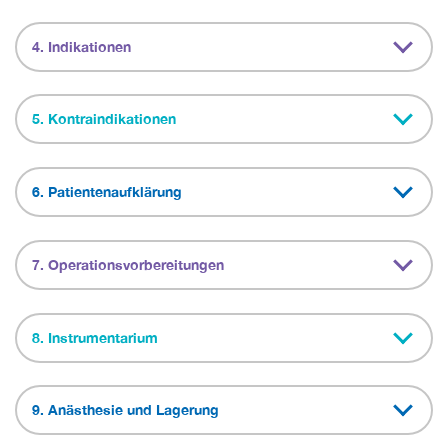
4. Indikationen
5. Kontraindikationen
6. Patientenaufklärung
7. Operationsvorbereitungen
8. Instrumentarium
9. Anästhesie und Lagerung