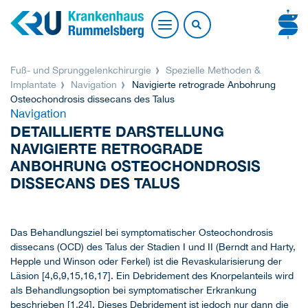
Fuß- und Sprunggelenkchirurgie
Spezielle Methoden &
Implantate
Navigation
Navigierte retrograde Anbohrung
Osteochondrosis dissecans des Talus
Navigation
DETAILLIERTE DARSTELLUNG
NAVIGIERTE RETROGRADE
ANBOHRUNG OSTEOCHONDROSIS
DISSECANS DES TALUS
Das Behandlungsziel bei symptomatischer Osteochondrosis
dissecans (OCD) des Talus der Stadien I und II (Berndt and Harty,
Hepple und Winson oder Ferkel) ist die Revaskularisierung der
Läsion [4,6,9,15,16,17]. Ein Debridement des Knorpelanteils wird
als Behandlungsoption bei symptomatischer Erkrankung
beschrieben [1,24]. Dieses Debridement ist jedoch nur dann die