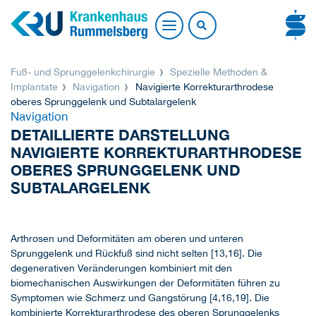
Fuß- und Sprunggelenkchirurgie
Spezielle Methoden &
Implantate
Navigation
Navigierte Korrekturarthrodese
oberes Sprunggelenk und Subtalargelenk
Navigation
DETAILLIERTE DARSTELLUNG
NAVIGIERTE KORREKTURARTHRODESE
OBERES SPRUNGGELENK UND
SUBTALARGELENK
Arthrosen und Deformitäten am oberen und unteren
Sprunggelenk und Rückfuß sind nicht selten [13,16]. Die
degenerativen Veränderungen kombiniert mit den
biomechanischen Auswirkungen der Deformitäten führen zu
Symptomen wie Schmerz und Gangstörung [4,16,19]. Die
kombinierte Korrekturarthrodese des oberen Sprunggelenks