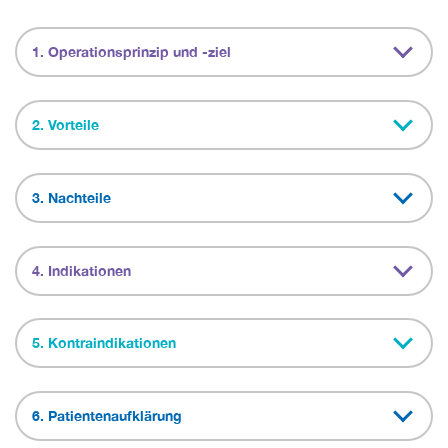
1. Operationsprinzip und -ziel
2. Vorteile
3. Nachteile
4. Indikationen
5. Kontraindikationen
6. Patientenaufklärung