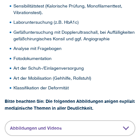
Sensibilitätstest (Kalorische Prüfung, Monofilamenttest,
Vibrationstest).
Laboruntersuchung (z.B. HbA1c)
Gefäßuntersuchung mit Dopplerultraschall, bei Auffälligkeiten
gefäßchirurgisches Konsil und ggf. Angiographie
Analyse mit Fragebogen
Fotodokumentation
Art der Schuh-/Einlagenversorgung
Art der Mobilisation (Gehhilfe, Rollstuhl)
Klassifikation der Deformität
Bitte beachten Sie: Die folgenden Abbildungen zeigen explizit
medizinische Themen in aller Deutlichkeit.
Abbildungen und Videos