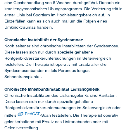
eine Gipsbehandlung von 6 Wochen durchgeführt. Danach ein
krankengymnastisches Übungsprogramm. Die Verletzung tritt in
erster Linie bei Sportlern im Hochleistungsbereich auf. In
Einzelfällen kann es sich auch mal um die Folgen eines
Umknicktraumas handeln.
Chronische Instabilität der Syndesmose
Noch seltener sind chronische Instabilitäten der Syndesmose.
Diese lassen sich nur durch spezielle gehaltene
Röntgenbildverstärkeruntersuchungen im Seitenvergleich
feststellen. Die Therapie ist operativ mit Ersatz aller drei
Syndesmosenbänder mittels Peroneus longus
Sehnentransplantat.
Chronische Innenbandinstabilität Lisfrancgelenk
Chronische Instabilitäten des Lisfrancgelenks sind Raritäten.
Diese lassen sich nur durch spezielle gehaltene
Röntgenbildverstärkeruntersuchungen im Seitenvergleich oder
PedCAT
mittels
-Scan feststellen. Die Therapie ist operativ
gelenkerhaltend mit Ersatz des Lisfrancbandes oder mit
Gelenkversteifung.