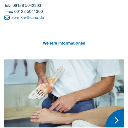
Tel.: 09128 5042303
Fax: 09128 5041300
zbm-khr
@
sana.de
Weitere Informationen